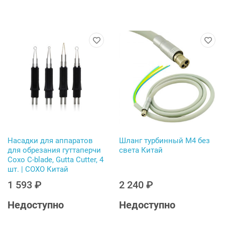
Насадки для аппаратов
Шланг турбинный М4 без
для обрезания гуттаперчи
света Китай
Coxo C-blade, Gutta Cutter, 4
шт. | COXO Китай
1 593 ₽
2 240 ₽
Недоступно
Недоступно