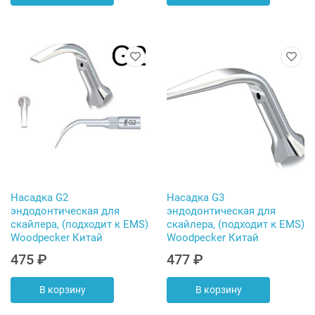
Насадка G2
Насадка G3
эндодонтическая для
эндодонтическая для
скайлера, (подходит к EMS)
скайлера, (подходит к EMS)
Woodpecker Китай
Woodpecker Китай
475 ₽
477 ₽
В корзину
В корзину