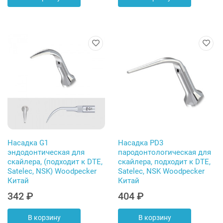
Насадка G1
Насадка PD3
эндодонтическая для
пародонтологическая для
скайлера, (подходит к DTE,
скайлера, подходит к DTE,
Satelec, NSK) Woodpecker
Satelec, NSK Woodpecker
Китай
Китай
342 ₽
404 ₽
В корзину
В корзину