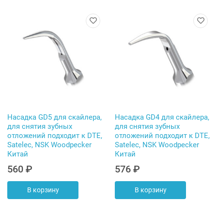
Насадка GD5 для скайлера,
Насадка GD4 для скайлера,
для снятия зубных
для снятия зубных
отложений подходит к DTE,
отложений подходит к DTE,
Satelec, NSK Woodpecker
Satelec, NSK Woodpecker
Китай
Китай
560 ₽
576 ₽
В корзину
В корзину