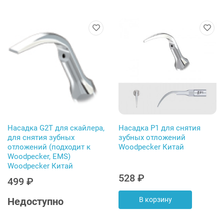
Насадка G2T для скайлера,
Насадка P1 для снятия
для снятия зубных
зубных отложений
отложений (подходит к
Woodpecker Китай
Woodpecker, EMS)
Woodpecker Китай
528 ₽
499 ₽
Недоступно
В корзину