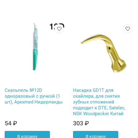
Скальпель №12D
Насадка GD1T для
одноразовый с ручкой (1
скайлера, для снятия
шт), Apexmed Нидерланды
зубных отложений
подходит к DTE, Satelec,
NSK Woodpecker Китай
54 ₽
303 ₽
В корзину
В корзину