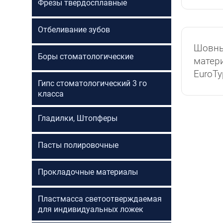
Фрезы твердосплавные
Отбеливание зубов
Шовн
Боры стоматологические
матер
EuroTy
Гипс стоматологический 3 го
класса
Гладилки, Штопферы
Пасты полировочные
Прокладочные материалы
Пластмасса светоотверждаемая
для индивидуальных ложек